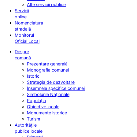
Alte servicii publice
Servicii
online
Nomenclatura
stradală
Monitorul
Oficial Local
Despre
comună
Prezentare generală
Monografia comunei
Istoric
Strategia de dezvoltare
Însemnele specifice comunei
Simbolurile Naționale
Populația
Obiective locale
Monumente istorice
Turism
Autoritățile
publice locale