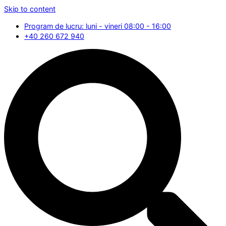
Skip to content
Program de lucru: luni - vineri 08:00 - 16:00
+40 260 672 940