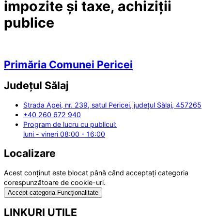
impozite și taxe, achiziții
publice
Primăria Comunei Pericei
Județul
Sălaj
Strada Apei, nr. 239, satul Pericei, județul Sălaj, 457265
+40 260 672 940
Program de lucru cu publicul:
luni - vineri 08:00 - 16:00
Localizare
Acest conținut este blocat până când acceptați categoria
corespunzătoare de cookie-uri.
Accept categoria Funcționalitate
LINKURI UTILE