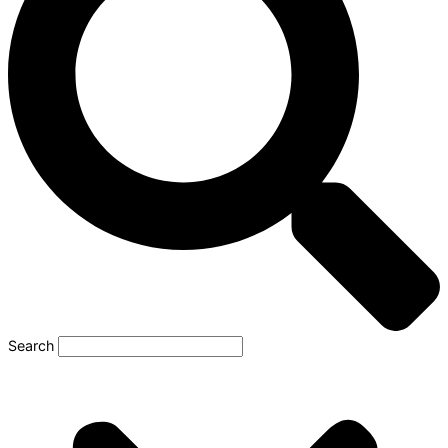
Search