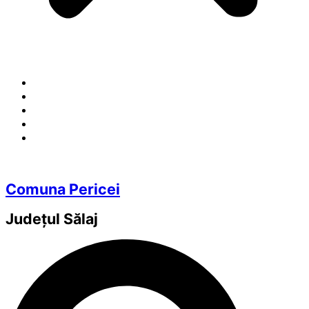
Comuna Pericei
Județul
Sălaj