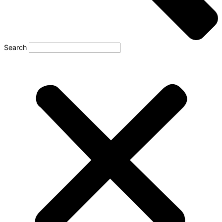
Search