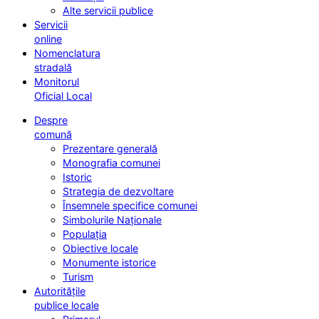
Alte servicii publice
Servicii
online
Nomenclatura
stradală
Monitorul
Oficial Local
Despre
comună
Prezentare generală
Monografia comunei
Istoric
Strategia de dezvoltare
Însemnele specifice comunei
Simbolurile Naționale
Populația
Obiective locale
Monumente istorice
Turism
Autoritățile
publice locale