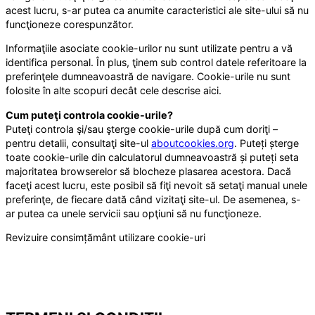
acest lucru, s-ar putea ca anumite caracteristici ale site-ului să nu
funcţioneze corespunzător.
Informaţiile asociate cookie-urilor nu sunt utilizate pentru a vă
identifica personal. În plus, ţinem sub control datele referitoare la
preferinţele dumneavoastră de navigare. Cookie-urile nu sunt
folosite în alte scopuri decât cele descrise aici.
Cum puteţi controla cookie-urile?
Puteţi controla şi/sau şterge cookie-urile după cum doriţi –
pentru detalii, consultaţi site-ul
aboutcookies.org
. Puteți șterge
toate cookie-urile din calculatorul dumneavoastră și puteți seta
majoritatea browserelor să blocheze plasarea acestora. Dacă
faceţi acest lucru, este posibil să fiţi nevoit să setaţi manual unele
preferinţe, de fiecare dată când vizitaţi site-ul. De asemenea, s-
ar putea ca unele servicii sau opţiuni să nu funcţioneze.
Revizuire consimțământ utilizare cookie-uri