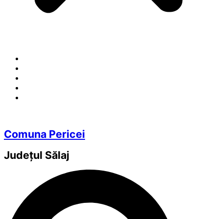
Comuna Pericei
Județul
Sălaj