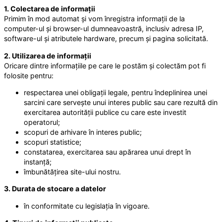
1. Colectarea de informații
Primim în mod automat și vom înregistra informații de la
computer-ul și browser-ul dumneavoastră, inclusiv adresa IP,
software-ul și atributele hardware, precum și pagina solicitată.
2. Utilizarea de informații
Oricare dintre informațiile pe care le postăm și colectăm pot fi
folosite pentru:
respectarea unei obligații legale, pentru îndeplinirea unei
sarcini care servește unui interes public sau care rezultă din
exercitarea autorității publice cu care este investit
operatorul;
scopuri de arhivare în interes public;
scopuri statistice;
constatarea, exercitarea sau apărarea unui drept în
instanță;
îmbunătățirea site-ului nostru.
3. Durata de stocare a datelor
în conformitate cu legislația în vigoare.