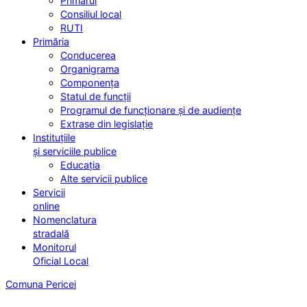
Primarul
Consiliul local
RUTI
Primăria
Conducerea
Organigrama
Componența
Statul de funcții
Programul de funcționare și de audiențe
Extrase din legislație
Instituțiile
și serviciile publice
Educația
Alte servicii publice
Servicii
online
Nomenclatura
stradală
Monitorul
Oficial Local
Comuna Pericei