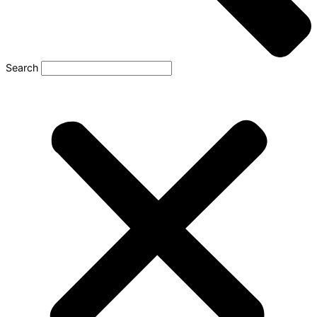
Search