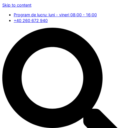
Skip to content
Program de lucru: luni - vineri 08:00 - 16:00
+40 260 672 940