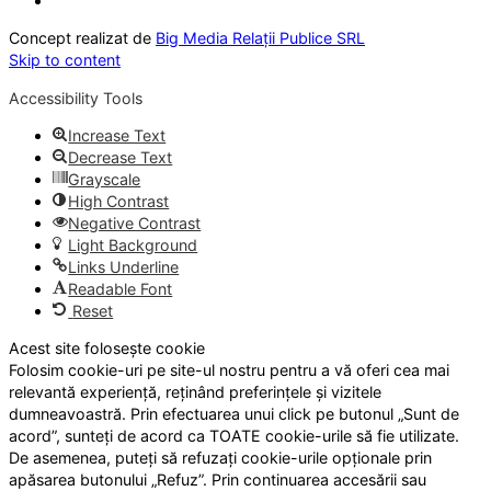
Concept realizat de
Big Media Relații Publice SRL
Skip to content
Accessibility Tools
Increase Text
Decrease Text
Grayscale
High Contrast
Negative Contrast
Light Background
Links Underline
Readable Font
Reset
Acest site folosește cookie
Folosim cookie-uri pe site-ul nostru pentru a vă oferi cea mai
relevantă experiență, reținând preferințele și vizitele
dumneavoastră. Prin efectuarea unui click pe butonul „Sunt de
acord”, sunteți de acord ca TOATE cookie-urile să fie utilizate.
De asemenea, puteți să refuzați cookie-urile opționale prin
apăsarea butonului „Refuz”. Prin continuarea accesării sau