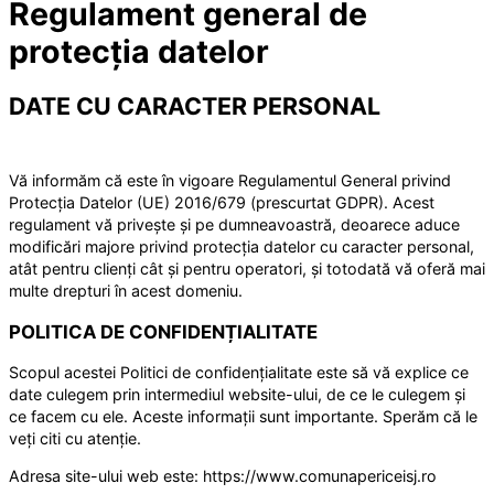
Regulament general de
protecția datelor
DATE CU CARACTER PERSONAL
Vă informăm că este în vigoare Regulamentul General privind
Protecția Datelor (UE) 2016/679 (prescurtat GDPR). Acest
regulament vă privește și pe dumneavoastră, deoarece aduce
modificări majore privind protecția datelor cu caracter personal,
atât pentru clienți cât și pentru operatori, și totodată vă oferă mai
multe drepturi în acest domeniu.
POLITICA DE CONFIDENȚIALITATE
Scopul acestei Politici de confidențialitate este să vă explice ce
date culegem prin intermediul website-ului, de ce le culegem și
ce facem cu ele. Aceste informații sunt importante. Sperăm că le
veți citi cu atenție.
Adresa site-ului web este: https://www.comunapericeisj.ro