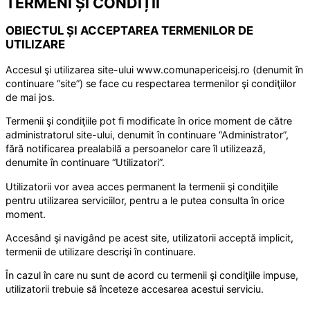
TERMENI ȘI CONDIȚII
OBIECTUL ȘI ACCEPTAREA TERMENILOR DE
UTILIZARE
Accesul şi utilizarea site-ului www.comunapericeisj.ro (denumit în
continuare “site”) se face cu respectarea termenilor şi condiţiilor
de mai jos.
Termenii şi condiţiile pot fi modificate în orice moment de către
administratorul site-ului, denumit în continuare “Administrator”,
fără notificarea prealabilă a persoanelor care îl utilizează,
denumite în continuare “Utilizatori”.
Utilizatorii vor avea acces permanent la termenii şi condiţiile
pentru utilizarea serviciilor, pentru a le putea consulta în orice
moment.
Accesând şi navigând pe acest site, utilizatorii acceptă implicit,
termenii de utilizare descrişi în continuare.
În cazul în care nu sunt de acord cu termenii şi condiţiile impuse,
utilizatorii trebuie să înceteze accesarea acestui serviciu.