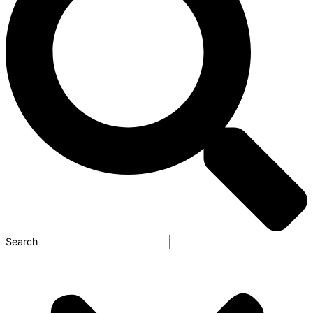
Search