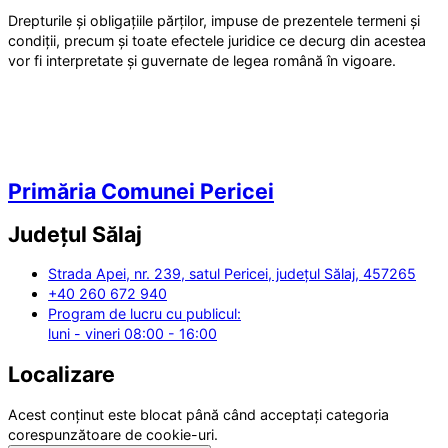
Drepturile și obligațiile părților, impuse de prezentele termeni și
condiții, precum și toate efectele juridice ce decurg din acestea
vor fi interpretate și guvernate de legea română în vigoare.
Primăria Comunei Pericei
Județul
Sălaj
Strada Apei, nr. 239, satul Pericei, județul Sălaj, 457265
+40 260 672 940
Program de lucru cu publicul:
luni - vineri 08:00 - 16:00
Localizare
Acest conținut este blocat până când acceptați categoria
corespunzătoare de cookie-uri.