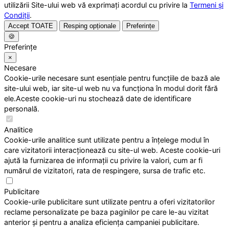
utilizării Site-ului web vă exprimați acordul cu privire la
Termeni și
Condiții
.
Accept TOATE
Resping opționale
Preferințe
🍪
Preferințe
×
Necesare
Cookie-urile necesare sunt esențiale pentru funcțiile de bază ale
site-ului web, iar site-ul web nu va funcționa în modul dorit fără
ele.Aceste cookie-uri nu stochează date de identificare
personală.
Analitice
Cookie-urile analitice sunt utilizate pentru a înțelege modul în
care vizitatorii interacționează cu site-ul web. Aceste cookie-uri
ajută la furnizarea de informații cu privire la valori, cum ar fi
numărul de vizitatori, rata de respingere, sursa de trafic etc.
Publicitare
Cookie-urile publicitare sunt utilizate pentru a oferi vizitatorilor
reclame personalizate pe baza paginilor pe care le-au vizitat
anterior și pentru a analiza eficiența campaniei publicitare.