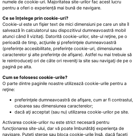
numele de cookie-uri. Majoritatea site-urilor fac acest lucru
pentru a oferi o experiență mai bună de navigare.
Ce se înțelege prin cookie-uri?
Cookie-ul este un fişier text de mici dimensiuni pe care un site îl
salvează în calculatorul sau dispozitivul dumneavoastră mobil
atunci când îl vizitaţi. Datorită cookie-urilor, site-ul reţine, pe o
perioadă de timp, acţiunile şi preferinţele dumneavoastră
(preferințe accesibilitate, preferințe cookie-uri, dimensiunea
caracterelor şi alte preferinţe de afişare). Astfel nu mai trebuie să
le reintroduceţi ori de câte ori reveniţi la site sau navigaţi de pe o
pagină pe alta.
Cum se folosesc cookie-urile?
O parte dintre paginile noastre utilizează cookie-urile pentru a
reţine:
preferinţele dumneavoastră de afişare, cum ar fi contrastul,
culoarea sau dimensiunea caracterelor;
dacă aţi acceptat (sau nu) utilizarea cookie-urilor pe site.
Activarea cookie-urilor nu este strict necesară pentru
funcţionarea site-ului, dar vă poate îmbunătăţi experienţa de
navigare. Puteţi şterge sau bloca cookie-urile însă, dacă faceţi