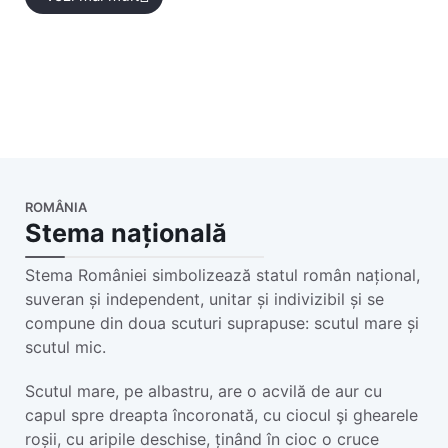
ROMÂNIA
Stema națională
Stema României simbolizează statul român național,
suveran și independent, unitar și indivizibil și se
compune din doua scuturi suprapuse: scutul mare și
scutul mic.
Scutul mare, pe albastru, are o acvilă de aur cu
capul spre dreapta încoronată, cu ciocul şi ghearele
roșii, cu aripile deschise, ținând în cioc o cruce