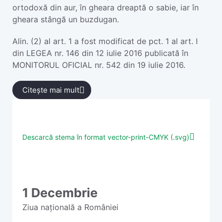
ortodoxă din aur, în gheara dreaptă o sabie, iar în
gheara stângă un buzdugan.
Alin. (2) al art. 1 a fost modificat de pct. 1 al art. I
din LEGEA nr. 146 din 12 iulie 2016 publicată în
MONITORUL OFICIAL nr. 542 din 19 iulie 2016.
Citește mai mult
Descarcă stema în format vector-print-CMYK (.svg)
1 Decembrie
Ziua națională a României