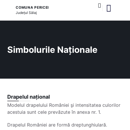
COMUNA PERICEI
Județul
Sălaj
și serviciile publice
Simbolurile Naționale
Drapelul național
Modelul drapelului României şi intensitatea culorilor
acestuia sunt cele prevăzute în anexa nr. 1.
Drapelul României are formă dreptunghiulară.