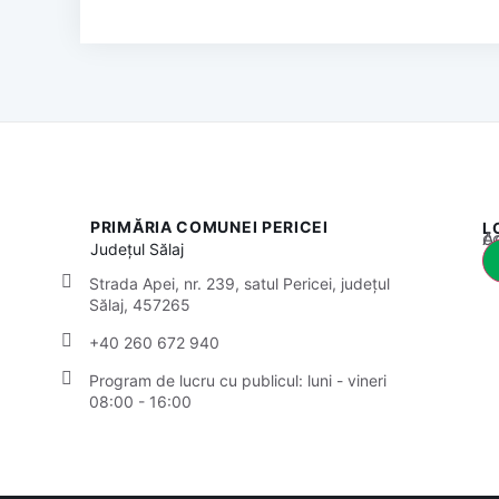
PRIMĂRIA COMUNEI PERICEI
L
Acest
Județul
Sălaj
Strada Apei, nr. 239, satul Pericei, județul
Sălaj, 457265
+40 260 672 940
Program de lucru cu publicul:
luni - vineri
08:00 - 16:00