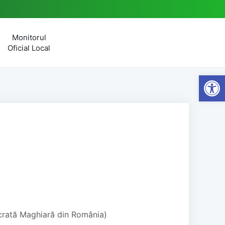
Monitorul
Oficial Local
Open
ată Maghiară din România)