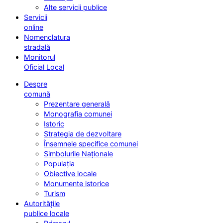
Alte servicii publice
Servicii
online
Nomenclatura
stradală
Monitorul
Oficial Local
Despre
comună
Prezentare generală
Monografia comunei
Istoric
Strategia de dezvoltare
Însemnele specifice comunei
Simbolurile Naționale
Populația
Obiective locale
Monumente istorice
Turism
Autoritățile
publice locale