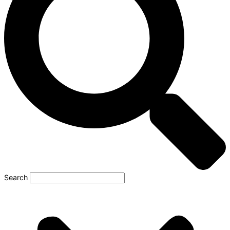
Search