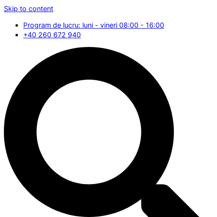
Skip to content
Program de lucru: luni - vineri 08:00 - 16:00
+40 260 672 940