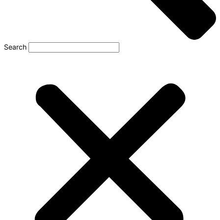
Search