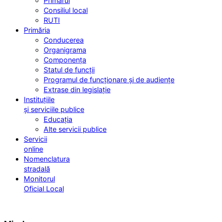
Primarul
Consiliul local
RUTI
Primăria
Conducerea
Organigrama
Componența
Statul de funcții
Programul de funcționare și de audiențe
Extrase din legislație
Instituțiile
și serviciile publice
Educația
Alte servicii publice
Servicii
online
Nomenclatura
stradală
Monitorul
Oficial Local