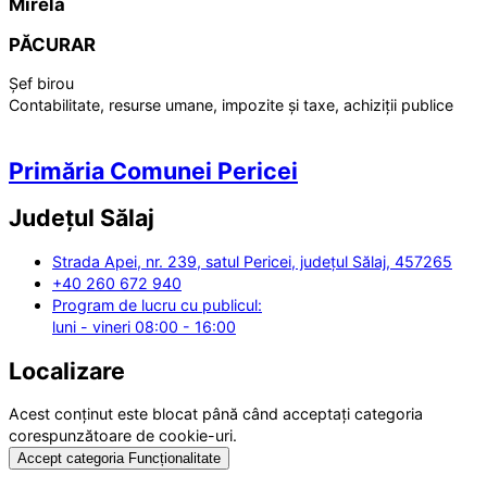
Mirela
PĂCURAR
Șef birou
Contabilitate, resurse umane, impozite și taxe, achiziții publice
Primăria Comunei Pericei
Județul
Sălaj
Strada Apei, nr. 239, satul Pericei, județul Sălaj, 457265
+40 260 672 940
Program de lucru cu publicul:
luni - vineri 08:00 - 16:00
Localizare
Acest conținut este blocat până când acceptați categoria
corespunzătoare de cookie-uri.
Accept categoria Funcționalitate