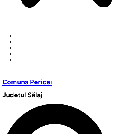
Comuna Pericei
Județul
Sălaj