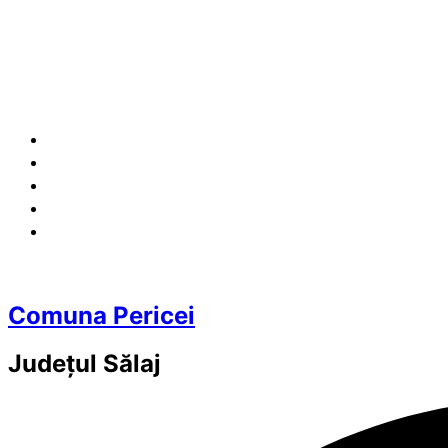
Comuna Pericei
Județul
Sălaj