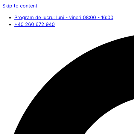
Skip to content
Program de lucru: luni - vineri 08:00 - 16:00
+40 260 672 940