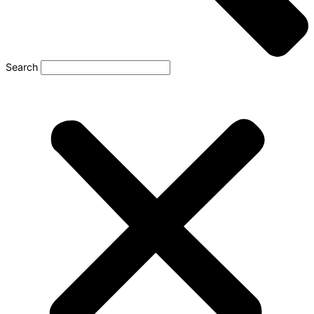
Search