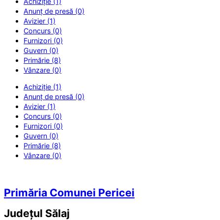
Achiziție (1)
Anunț de presă (0)
Avizier (1)
Concurs (0)
Furnizori (0)
Guvern (0)
Primărie (8)
Vânzare (0)
Achiziție (1)
Anunț de presă (0)
Avizier (1)
Concurs (0)
Furnizori (0)
Guvern (0)
Primărie (8)
Vânzare (0)
Primăria Comunei Pericei
Județul
Sălaj