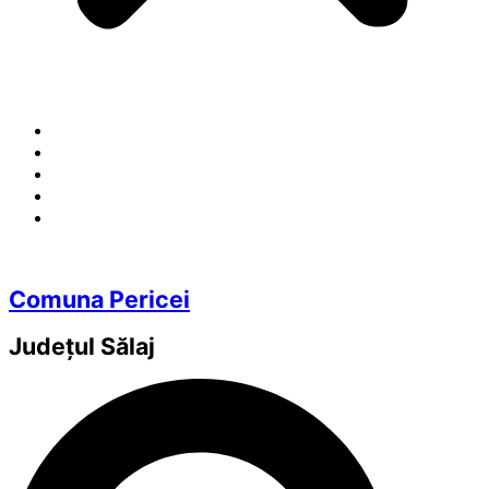
Comuna Pericei
Județul
Sălaj