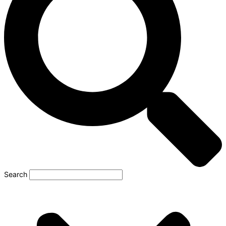
Search