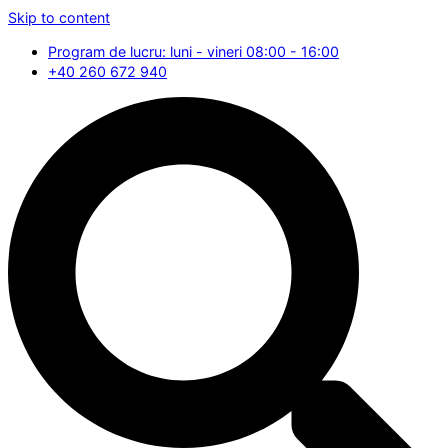
Skip to content
Program de lucru: luni - vineri 08:00 - 16:00
+40 260 672 940