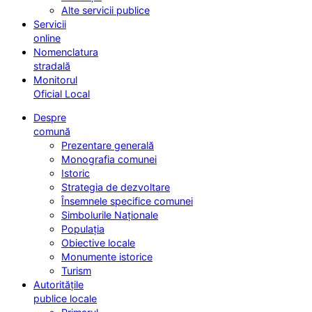
Alte servicii publice
Servicii
online
Nomenclatura
stradală
Monitorul
Oficial Local
Despre
comună
Prezentare generală
Monografia comunei
Istoric
Strategia de dezvoltare
Însemnele specifice comunei
Simbolurile Naționale
Populația
Obiective locale
Monumente istorice
Turism
Autoritățile
publice locale