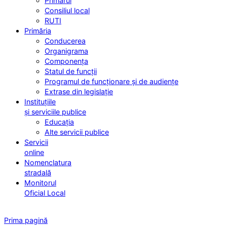
Primarul
Consiliul local
RUTI
Primăria
Conducerea
Organigrama
Componența
Statul de funcții
Programul de funcționare și de audiențe
Extrase din legislație
Instituțiile
și serviciile publice
Educația
Alte servicii publice
Servicii
online
Nomenclatura
stradală
Monitorul
Oficial Local
Prima pagină