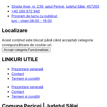
Strada Apei, nr. 239, satul Pericei, județul Sălaj, 457265
+40 260 672 940
Program de lucru cu publicul:
luni - vineri 08:00 - 16:00
Localizare
Acest conținut este blocat până când acceptați categoria
corespunzătoare de cookie-uri.
Accept categoria Funcționalitate
LINKURI UTILE
Prezentare generală
Contact
Termeni și condiții
Prezentare generală
Contact
Termeni și condiții
Comuna Pericei | Județul Sălaj