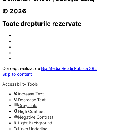
© 2026
Toate drepturile rezervate
Concept realizat de
Big Media Relații Publice SRL
Skip to content
Accessibility Tools
Increase Text
Decrease Text
Grayscale
High Contrast
Negative Contrast
Light Background
Links Underline