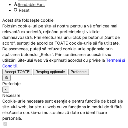
Readable Font
Reset
Acest site folosește cookie
Folosim cookie-uri pe site-ul nostru pentru a vă oferi cea mai
relevantă experiență, reținând preferințele și vizitele
dumneavoastră. Prin efectuarea unui click pe butonul „Sunt de
acord”, sunteți de acord ca TOATE cookie-urile să fie utilizate.
De asemenea, puteți să refuzați cookie-urile opționale prin
apăsarea butonului „Refuz”. Prin continuarea accesării sau
utilizării Site-ului web vă exprimați acordul cu privire la
Termeni și
Condiții
.
Accept TOATE
Resping opționale
Preferințe
🍪
Preferințe
×
Necesare
Cookie-urile necesare sunt esențiale pentru funcțiile de bază ale
site-ului web, iar site-ul web nu va funcționa în modul dorit fără
ele.Aceste cookie-uri nu stochează date de identificare
personală.